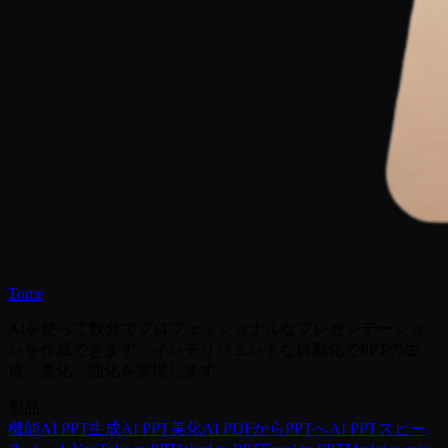
Tome
AIを使って数分でプロフェッショナルなプレゼンテーショ
ンを作成できます。インテリジェントな自動化でPPTの生
成、美化、強化を実現します。
製品
機能
AI PPT生成
AI PPT美化
AI PDFからPPTへ
AI PPTスピー