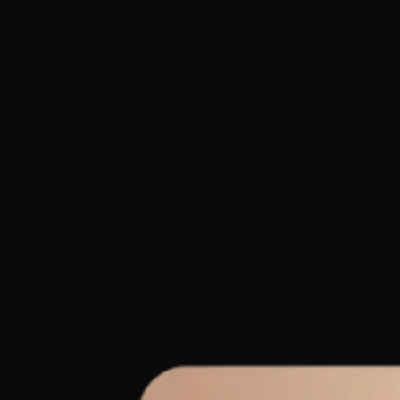
PPTを無料でPDFに変換