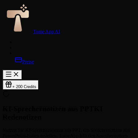
Tome App AI
Preise
+ 200 Credits
KI-Sprechernotizen aus PPT
KI
Redenotizen
Nutzen Sie KI-Sprechernotizen aus PPT, um Sprechernotizen aus
PowerPoint-Folien erstellen. TomeApp hält den Sprechernotizen